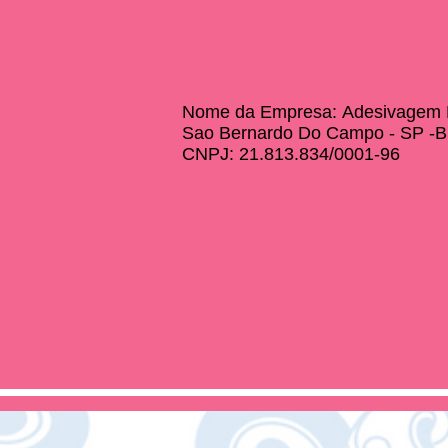
Nome da Empresa:
Adesivagem E
Sao Bernardo Do Campo - SP -Br
CNPJ:
21.813.834/0001-96