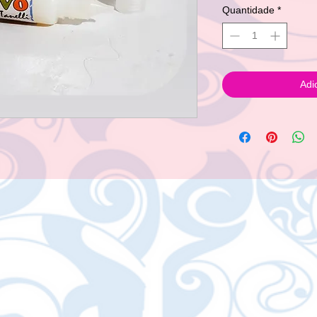
Quantidade
*
Adi