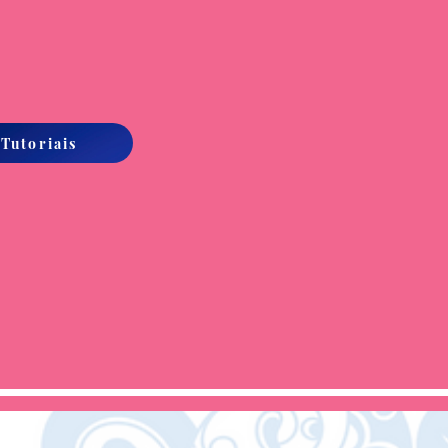
 Tutoriais