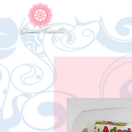
INICIO
SOBRE
CONTATO
Eliane Tanelli