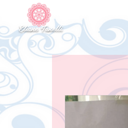
INICIO
SOBRE
CONTATO
Eliane Tanelli