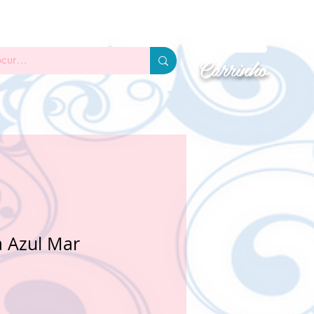
DAS PRONTAS
TUTORIAIS
GLITTER
Carrinho
a Azul Mar