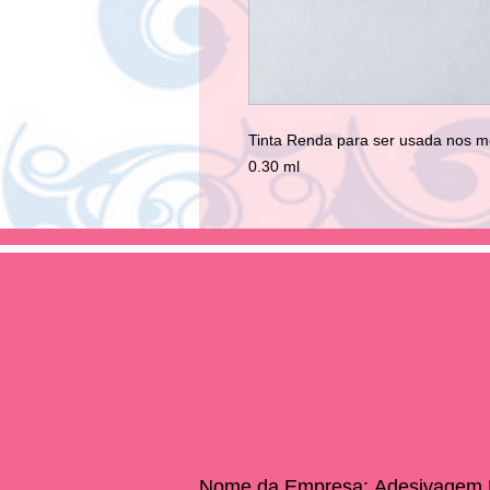
Tinta Renda para ser usada nos mol
0.30 ml
Nome da Empresa:
Adesivagem E