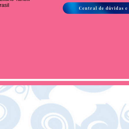
asil
Central de dúvidas e