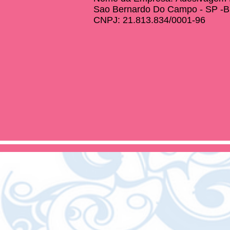
Sao Bernardo Do Campo - SP -Br
CNPJ:
21.813.834/0001-96