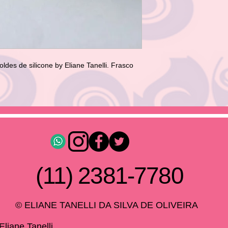
des de silicone by Eliane Tanelli. Frasco 
(11) 2381-7780
© ELIANE TANELLI DA SILVA DE OLIVEIRA
liane Tanelli