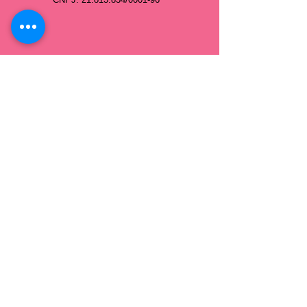
Central de dúvidas e Tutoriais