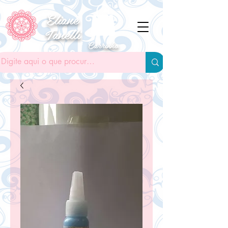
Eliane
Tanelli
Carrinho