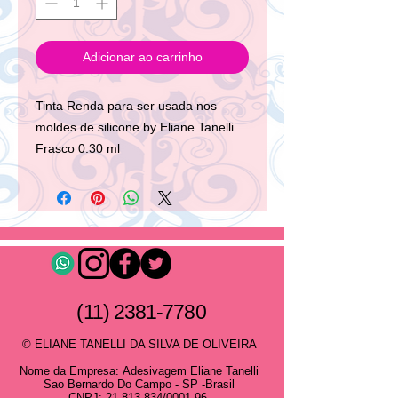
Adicionar ao carrinho
Tinta Renda para ser usada nos 
moldes de silicone by Eliane Tanelli. 
Frasco 0.30 ml
(11) 2381-7780
© ELIANE TANELLI DA SILVA DE OLIVEIRA
Nome da Empresa:
Adesivagem Eliane Tanelli
Sao Bernardo Do Campo - SP -Brasil
CNPJ:
21.813.834
/0001-96