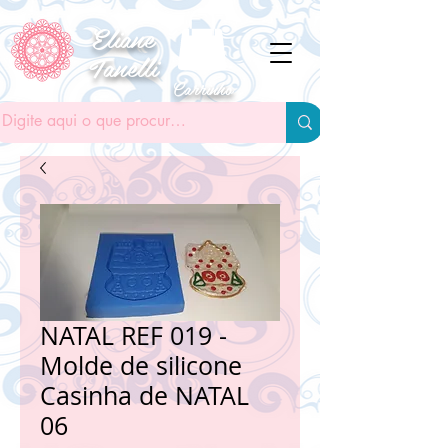
Eliane
Tanelli
Carrinho
NATAL REF 019 -
Molde de silicone
Casinha de NATAL
06