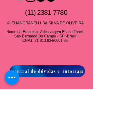
(11) 2381-7780
© ELIANE TANELLI DA SILVA DE OLIVEIRA
Nome da Empresa:
Adesivagem Eliane Tanelli
Sao Bernardo Do Campo - SP -Brasil
CNPJ:
21.813.834
/0001-96
Central de dúvidas e Tutoriais