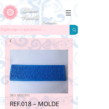
Eliane
Tanelli
Carrinho
SKU: M051651
REF.018 – MOLDE