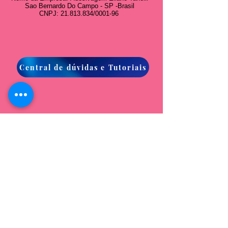
Sao Bernardo Do Campo - SP -Brasil
CNPJ:
21.813.834
/0001-96
Central de dúvidas e Tutoriais