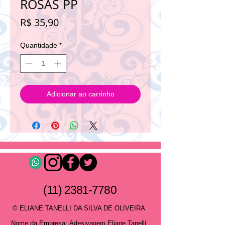
ROSAS PP
Preço
R$ 35,90
Quantidade
*
Adicionar ao carrinho
(11) 2381-7780
© ELIANE TANELLI DA SILVA DE OLIVEIRA
Nome da Empresa:
Adesivagem Eliane Tanelli