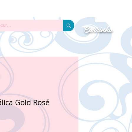
DAS PRONTAS
TUTORIAIS
GLITTER
Carrinho
lica Gold Rosé