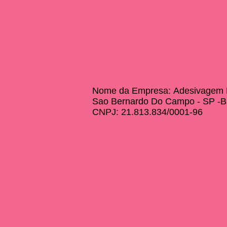
Nome da Empresa:
Adesivagem E
Sao Bernardo Do Campo - SP -Br
CNPJ:
21.813.834/0001-96