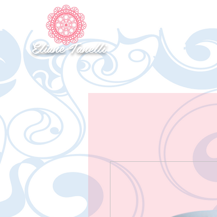
INICIO
SOBRE
CONTATO
Eliane Tanelli